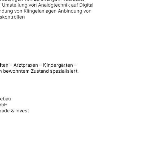
 Umstellung von Analogtechnik auf Digital
indung von Klingelanlagen Anbindung von
tskontrollen
ten – Arztpraxen – Kindergärten –
in bewohntem Zustand spezialisiert.
sebau
mbH
ade & Invest