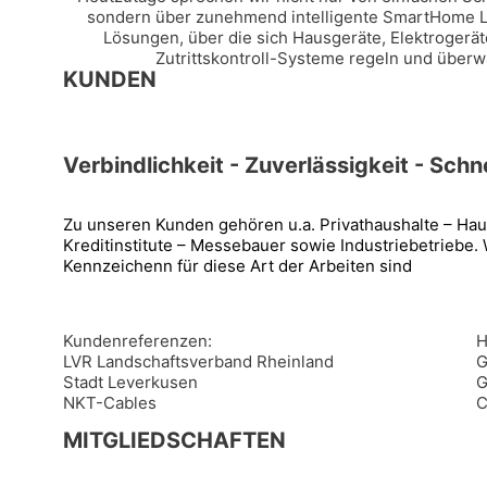
sondern über zunehmend intelligente SmartHome 
Lösungen, über die sich Hausgeräte, Elektrogerä
Zutrittskontroll-Systeme regeln und überw
KUNDEN
Verbindlichkeit - Zuverlässigkeit - Schne
Zu unseren Kunden gehören u.a. Privathaushalte – Ha
Kreditinstitute – Messebauer sowie Industriebetriebe.
Kennzeichenn für diese Art der Arbeiten sind
Kundenreferenzen:
H
LVR Landschaftsverband Rheinland
G
Stadt Leverkusen
G
NKT-Cables
C
MITGLIEDSCHAFTEN