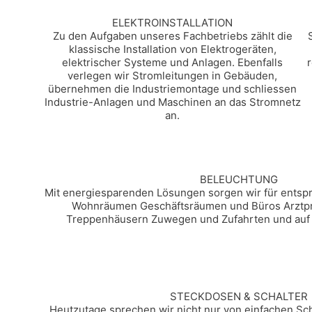
ELEKTROINSTALLATION
Zu den Aufgaben unseres Fachbetriebs zählt die
klassische Installation von Elektrogeräten,
elektrischer Systeme und Anlagen. Ebenfalls
verlegen wir Stromleitungen in Gebäuden,
übernehmen die Industriemontage und schliessen
Industrie-Anlagen und Maschinen an das Stromnetz
an.
BELEUCHTUNG
Mit energiesparenden Lösungen sorgen wir für entsp
Wohnräumen Geschäftsräumen und Büros Arztpr
Treppenhäusern Zuwegen und Zufahrten und auf ö
STECKDOSEN & SCHALTER
Heutzutage sprechen wir nicht nur von einfachen Sc