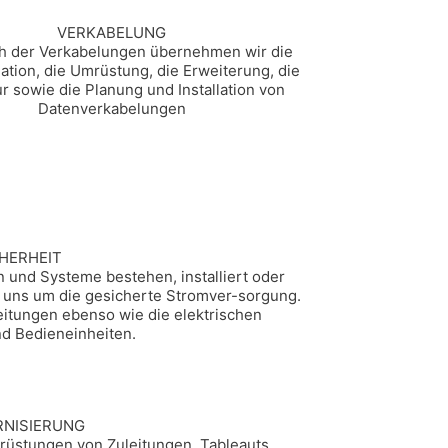
VERKABELUNG
ch der Verkabelungen übernehmen wir die
lation, die Umrüstung, die Erweiterung, die
r sowie die Planung und Installation von
Datenverkabelungen
HERHEIT
und Systeme bestehen, installiert oder
uns um die gesicherte Stromver-sorgung.
eitungen ebenso wie die elektrischen
d Bedieneinheiten.
NISIERUNG
stungen von Zuleitungen, Tableauts