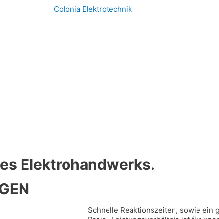
 des Elektrohandwerks.
NGEN
Schnelle Reaktionszeiten, sowie ein 