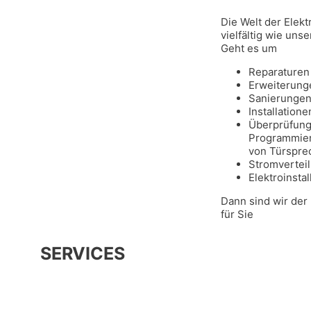
Die Welt der Elekt
vielfältig wie uns
Geht es um
Reparaturen
Erweiterung
Sanierunge
Installatione
Überprüfung
Programmier
von Türspre
Stromvertei
Elektroinstal
Dann sind wir der
für Sie
SERVICES