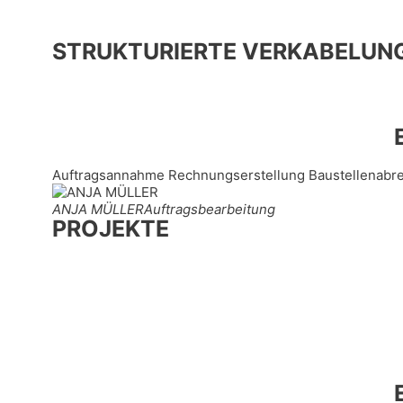
STRUKTURIERTE VERKABELUN
Auftragsannahme Rechnungserstellung Baustellenabr
ANJA MÜLLER
Auftragsbearbeitung
PROJEKTE
Hier sehen Sie einen Auszug unserer Leistungen aus 
und SmartHome Solutions.