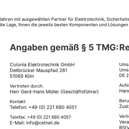
eit Jahren mit ausgewählten Partner für Elektrotechnik, Sicherh
die Lage, Ihnen die jeweils besten Komponenten und Lösungen
Angaben gemäß § 5 TMG:
Re
Colonia Elektrotechnik GmbH
Umsa
Umsa
Dellbrücker Mauspfad 281
DE 2
51069 Köln
Aufs
Vertreten durch:
Han
Herr Gerd-Hans Müller (Geschäftsführer)
Beru
Kontakt:
Zus
Telefon: +49 (0) 221 680 4051
Verl
Telefax: +49 (0) 221 680 4057
Vera
E-Mail: info@cetnet.de
RStV