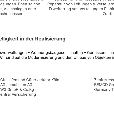
Lösungen. Eben solche
Reparatur von Leitungen & Verteilern
te, Alamanlagen oder
Erweiterung von Verteilungen Einb
achen lassen.
Zutrit
lligkeit in der Realisierung
usverwaltungen – Wohnungsbaugesellschaften – Genossenschaf
 Wir sind auf die Modernisierung und den Umbau von Objekten 
GK Häfen und Güterverkehr Köln
Zenit Mes
AG Immobilien AG
BEMOD G
WG GmbH & Co.Kg
Germany Tr
entral Versicherung