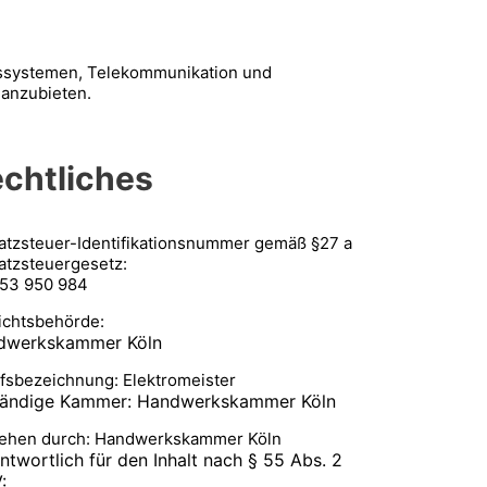
eitssystemen, Telekommunikation und
 anzubieten.
chtliches
tzsteuer-Identifikationsnummer gemäß §27 a
tzsteuergesetz:
53 950 984
ichtsbehörde:
dwerkskammer Köln
fsbezeichnung: Elektromeister
tändige Kammer: Handwerkskammer Köln
iehen durch: Handwerkskammer Köln
ntwortlich für den Inhalt nach § 55 Abs. 2
: